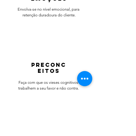
Envolva-se no nível emocional, para
retenção duradoura do cliente.
preconc
eitos
Faça com que os vieses cognitivos
trabalhem a seu favor e não contra.