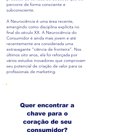
percorre de forma consciente e
subconsciente.
A Neurociência é uma área recente,
emergindo como disciplina explícita no
final do século XX. A Neurociência do
Consumidor é ainda mais jovem e até
recentemente era considerada uma
extravagante “ciência de fronteira”. Nos
últimos oito anos, ela foi reforçada por
vários estudos inovadores que comprovam
seu potencial de criação de valor para os
profissionais de marketing.
Quer encontrar a
chave para o
coração de seu
consumidor?