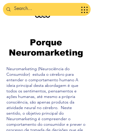
Porque
Neuromarketing
Neuromarketing (Neurociência do
Consumidor) estuda o cérebro para
entender o comportamento humano A
ideia principal desta abordagem é que
todos os sentimentos, pensamentos e
ações humanas, até mesmo a própria
consciência, são apenas produtos da
atividade neural no cérebro. Neste
sentido, o objetivo principal do
Neuromarketing é compreender o
comportamento do consumidor e prever o
processo de tomada de decisões que ele