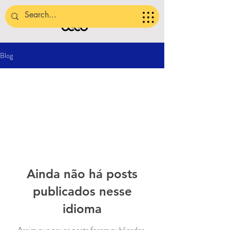
Blog
All Posts
Ainda não há posts
publicados nesse
idioma
Assim que novos posts forem publicados,